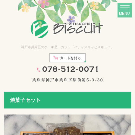
神戸市兵庫区のケーキ屋・カフェ「パティスリィビスキュイ」
焼菓子セット