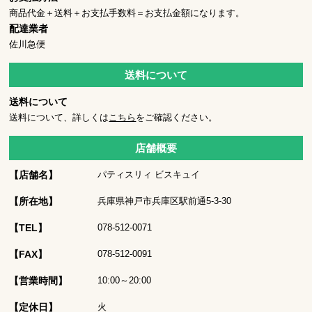
商品代金＋送料＋お支払手数料＝お支払金額になります。
配達業者
佐川急便
送料について
送料について
送料について、詳しくは
こちら
をご確認ください。
店舗概要
【店舗名】
パティスリィ ビスキュイ
【所在地】
兵庫県神戸市兵庫区駅前通5-3-30
【TEL】
078-512-0071
【FAX】
078-512-0091
【営業時間】
10:00～20:00
【定休日】
火