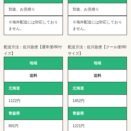
別途、お見積り
別途、お見積り
※海外配送には対応しており
※海外配送には対応しており
ません。
ません。
配送方法：佐川急便【通常便/80サ
配送方法：佐川急便【クール便/80
イズ】
サイズ】
地域
地域
送料
送料
北海道
北海道
1122円
1452円
青森県
青森県
891円
1221円