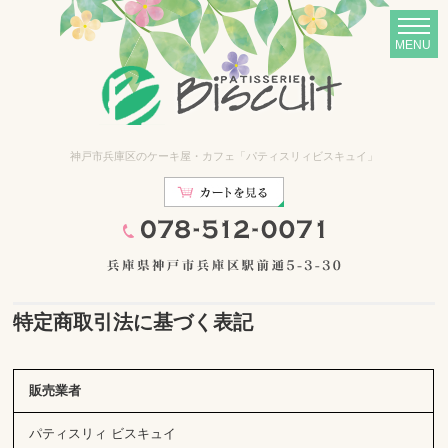
神戸市兵庫区のケーキ屋・カフェ「パティスリィビスキュイ」
特定商取引法に基づく表記
販売業者
パティスリィ ビスキュイ