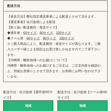
配送方法
【発送方法】弊社指定運送業者による配送とさせて頂きます。
【運送業者】佐川急便による配送
【取り扱い配送種別：発送サイズ】
◆通常便：
60サイズ
、
80サイズ
、
100サイズ
◆クール便：
60サイズ
、
80サイズ
、
100サイズ
※ご購入商品により、配送種別・発送サイズが異なります。ご購
入ユーザー様による指定はお受け致しかねますのでご了承下さい
ませ。
【沖縄県・離島地域へのお届けについて】
沖縄県・離島地域へのお届けするご注文は、ご注文内容を確認の
上、別途お見積りとさせて頂きます。お気軽にお問い合わせ下さ
いませ。
配送方法：佐川急便【通常便/60サ
配送方法：佐川急便【クール便/60
イズ】
サイズ】
地域
地域