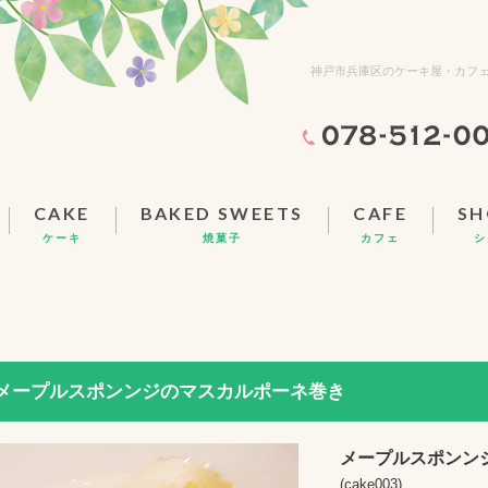
神戸市兵庫区のケーキ屋・カフ
ケーキ
焼菓子
カフェ
シ
メープルスポンンジのマスカルポーネ巻き
メープルスポンン
(cake003)