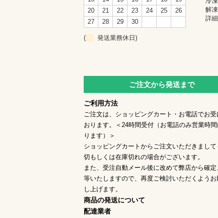
冷凍
解凍
20
21
22
23
24
25
26
詳細
27
28
29
30
(
発送業務休日)
ご注文から発送まで
ご利用方法
ご注文は、ショッピングカート・お電話でお受
おります。＜24時間受付（お電話のみ営業時間
ります）＞
ショッピングカートからご注文いただきまして
切もしくは在庫切れの場合がございます。
また、受注自動メール後に改めて弊店から確定
等いたしますので、再度ご検討いただくようお
し上げます。
商品の発送について
配達業者