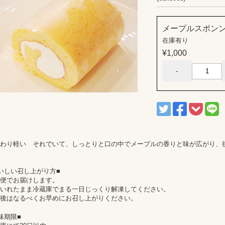
メープルスポン
在庫有り
¥1,000
わり軽い それでいて、しっとりと口の中でメープルの香りと味が広がり、
いしい召し上がり方■
便でお届けします。
いれたまま冷蔵庫でまる一日じっくり解凍してください。
後はなるべくお早めにお召し上がりください。
味期限■