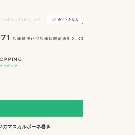
ェ「パティスリィビスキュイ」
ョッピング
ジのマスカルポーネ巻き