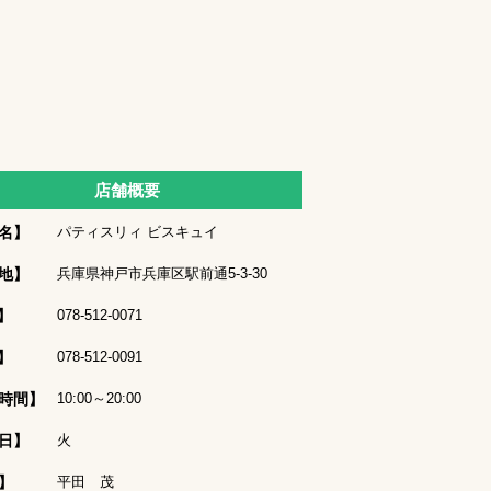
店舗概要
名】
パティスリィ ビスキュイ
地】
兵庫県神戸市兵庫区駅前通5-3-30
】
078-512-0071
】
078-512-0091
時間】
10:00～20:00
日】
火
】
平田 茂