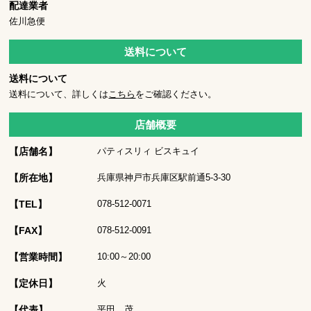
配達業者
佐川急便
送料について
送料について
送料について、詳しくは
こちら
をご確認ください。
店舗概要
【店舗名】
パティスリィ ビスキュイ
【所在地】
兵庫県神戸市兵庫区駅前通5-3-30
【TEL】
078-512-0071
【FAX】
078-512-0091
【営業時間】
10:00～20:00
【定休日】
火
【代表】
平田 茂