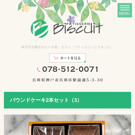
神戸市兵庫区のケーキ屋・カフェ「パティスリィビスキュイ」
パウンドケーキ2本セット（3）